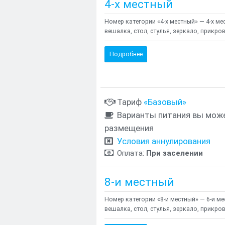
4-х местный
Номер категории «4-х местный» — 4-х м
вешалка, стол, стулья, зеркало, прикров
Подробнее
Тариф
«Базовый»
Варианты питания вы може
размещения
Условия аннулирования
Оплата:
При заселении
8-и местный
Номер категории «8-и местный» — 6-и м
вешалка, стол, стулья, зеркало, прикров