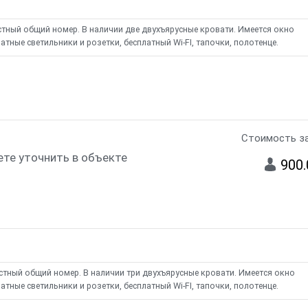
естный общий номер. В наличии две двухъярусные кровати. Имеется окно
атные светильники и розетки, бесплатный Wi-FI, тапочки, полотенце.
Стоимость за
те уточнить в объекте
900
естный общий номер. В наличии три двухъярусные кровати. Имеется окно
атные светильники и розетки, бесплатный Wi-FI, тапочки, полотенце.